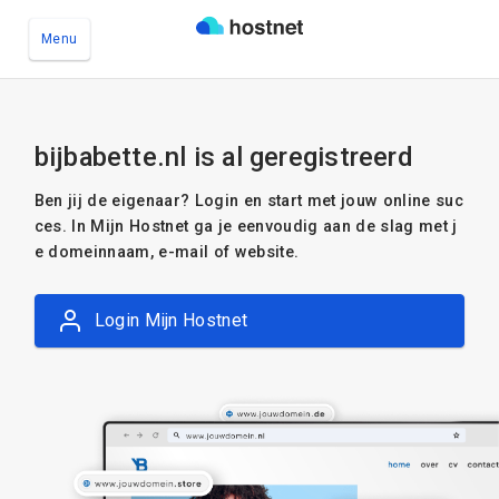
Menu
Ga naar de hoofdinhoud
bijbabette.nl is al geregistreerd
Ben jij de eigenaar? Login en start met jouw online suc
ces. In Mijn Hostnet ga je eenvoudig aan de slag met j
e domeinnaam, e-mail of website.
Login Mijn Hostnet