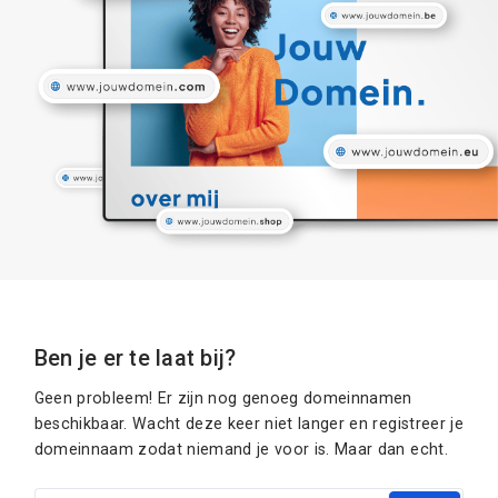
Ben je er te laat bij?
Geen probleem! Er zijn nog genoeg domeinnamen
beschikbaar. Wacht deze keer niet langer en registreer je
domeinnaam zodat niemand je voor is. Maar dan echt.